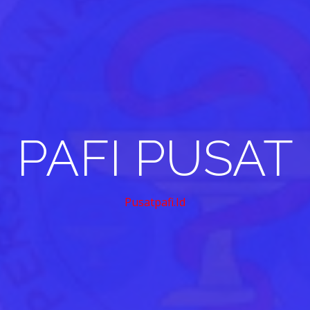
PAFI PUSAT
Pusatpafi.id